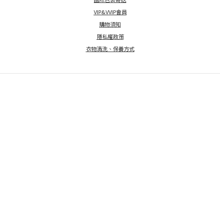
VIP&VVIP會員
購物須知
隱私權政策
衣物清洗、保養方式