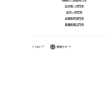
台中新一中門市
台中一中門市
台南新天地門市
高雄新堀江門市
$
TWD
繁體中文