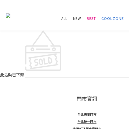
ALL
NEW
BEST
此活動已下架
門市資訊
台北忠孝門市
台北統一門市
桃園ATT筷食尚門市