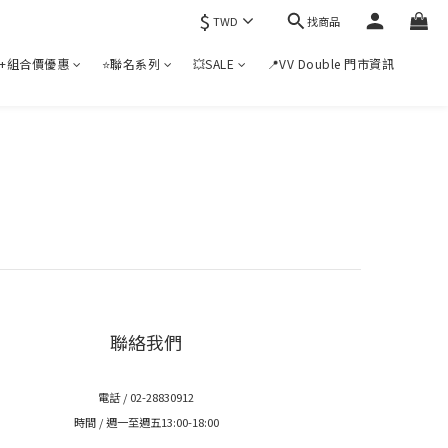
$
找商品
TWD
+組合價優惠
⭐聯名系列
💥SALE
📍VV Double 門市資訊
聯絡我們
電話 / 02-28830912
時間 / 週一至週五13:00-18:00