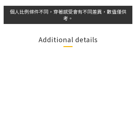
個人比例條件不同，穿著感受會有不同差異，數值僅供
考。
Additional details