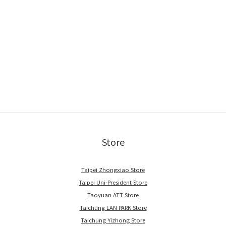
Store
Taipei Zhongxiao Store
Taipei Uni-President Store
Taoyuan ATT Store
Taichung LAN PARK Store
Taichung Yizhong Store