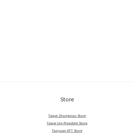
Store
Taipei Zhongxiao Store
Taipei Uni-President Store
Taoyuan ATT Store