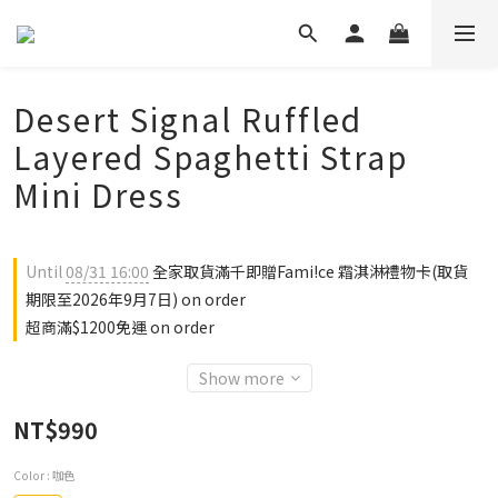
Desert Signal Ruffled
Layered Spaghetti Strap
Mini Dress
Until
08/31 16:00
全家取貨滿千即贈Fami!ce 霜淇淋禮物卡(取貨
期限至2026年9月7日) on order
超商滿$1200免運 on order
Show more
NT$990
Color
: 咖色