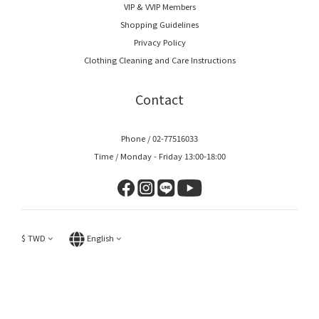
VIP & VVIP Members
Shopping Guidelines
Privacy Policy
Clothing Cleaning and Care Instructions
Contact
Phone / 02-77516033
Time / Monday - Friday 13:00-18:00
$
TWD
English