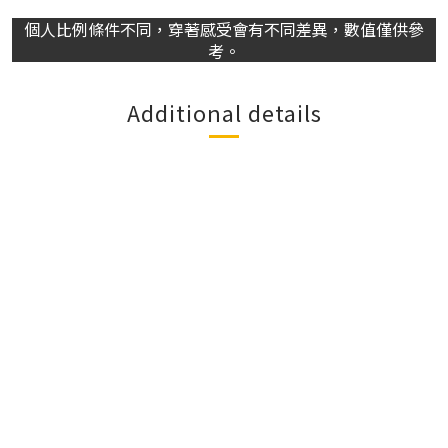
個人比例條件不同，穿著感受會有不同差異，數值僅供參
考。
Additional details