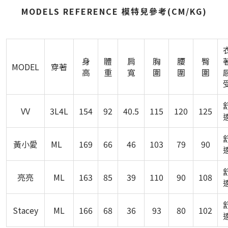
MODELS REFERENCE 模特兒參考(CM/KG)
身
體
肩
胸
腰
臀
MODEL
穿著
高
重
寬
圍
圍
圍
VV
3L4L
154
92
40.5
115
120
125
黃小愛
ML
169
66
46
103
79
90
亮亮
ML
163
85
39
110
90
108
Stacey
ML
166
68
36
93
80
102