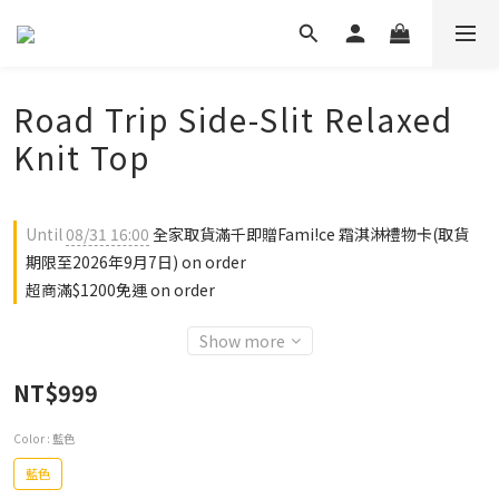
Road Trip Side-Slit Relaxed
Knit Top
Until
08/31 16:00
全家取貨滿千即贈Fami!ce 霜淇淋禮物卡(取貨
期限至2026年9月7日) on order
超商滿$1200免運 on order
Show more
NT$999
Color
: 藍色
藍色