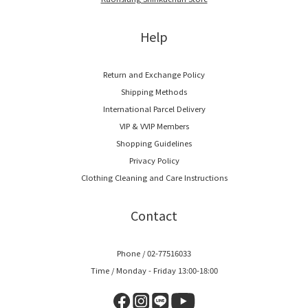
Help
Return and Exchange Policy
Shipping Methods
International Parcel Delivery
VIP & VVIP Members
Shopping Guidelines
Privacy Policy
Clothing Cleaning and Care Instructions
Contact
Phone / 02-77516033
Time / Monday - Friday 13:00-18:00