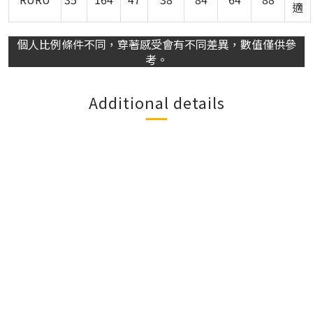
適
個人比例條件不同，穿著感受會有不同差異，數值僅供參
考。
Additional details