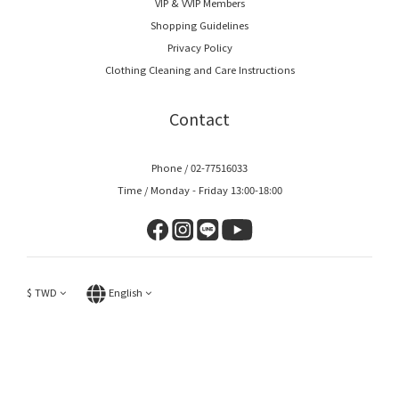
VIP & VVIP Members
Shopping Guidelines
Privacy Policy
Clothing Cleaning and Care Instructions
Contact
Phone / 02-77516033
Time / Monday - Friday 13:00-18:00
$
TWD
English