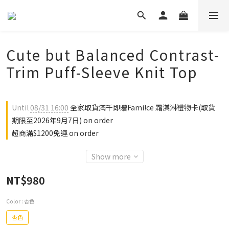
Cute but Balanced Contrast-
Trim Puff-Sleeve Knit Top
Until
08/31 16:00
全家取貨滿千即贈Fami!ce 霜淇淋禮物卡(取貨
期限至2026年9月7日) on order
超商滿$1200免運 on order
Show more
NT$980
Color
: 杏色
杏色