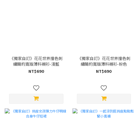
《獨家自訂》花花世界撞色刺
《獨家自訂》花花世界撞色刺
繡簡約寬版薄料襯衫-淺藍
繡簡約寬版薄料襯衫-粉色
NT$690
NT$690