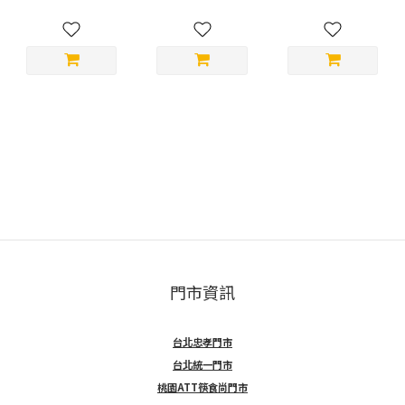
門市資訊
台北忠孝門市
台北統一門市
桃園ATT筷食尚門市