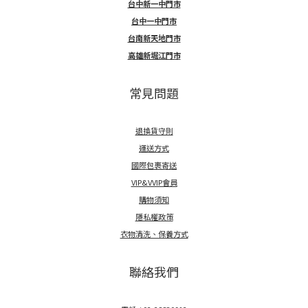
台中新一中門市
台中一中門市
台南新天地門市
高雄新堀江門市
常見問題
退換貨守則
運送方式
國際包裹寄送
VIP&VVIP會員
購物須知
隱私權政策
衣物清洗、保養方式
聯絡我們