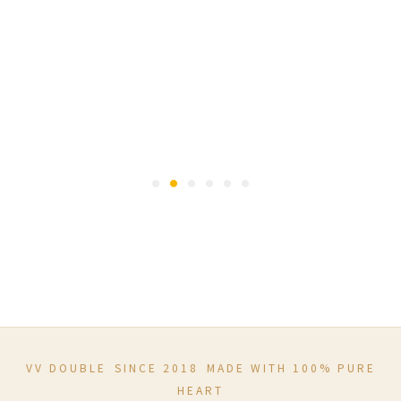
VV DOUBLE SINCE 2018 MADE WITH 100% PURE
HEART