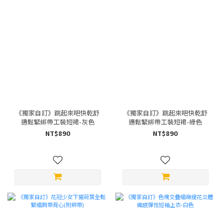
《獨家自訂》跳起來吧快乾舒
《獨家自訂》跳起來吧快乾舒
適鬆緊綁帶工裝短裙-灰色
適鬆緊綁帶工裝短裙-綠色
NT$890
NT$890