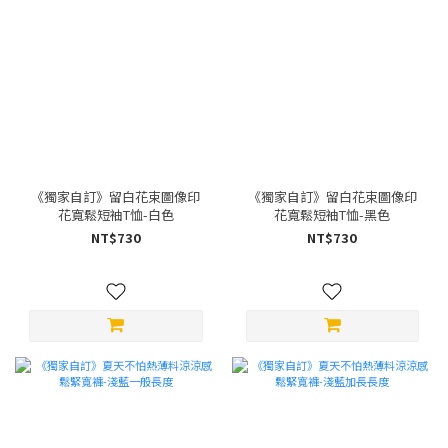
《獨家自訂》留白花束圖像印
《獨家自訂》留白花束圖像印
花寬鬆短袖T恤-白色
花寬鬆短袖T恤-黑色
NT$730
NT$730