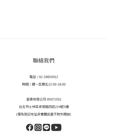
聯絡我們
電話 / 02-28830912
時間 / 週一至週五13:00-18:00
星連有限公司 85072052
台北市士林區承德路四段234號5樓
(僅為登記地址非實體店面不對外開放)