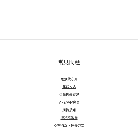
常見問題
退換貨守則
運送方式
國際包裹寄送
VIP&VVIP會員
購物須知
隱私權政策
衣物清洗、保養方式