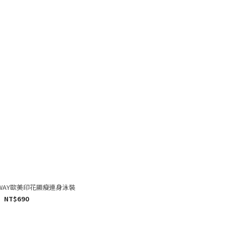
 WAY歐美印花顯瘦連身泳裝
NT$690