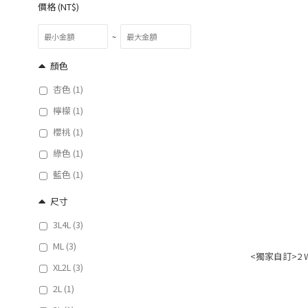
價格 (NT$)
~
顏色
杏色 (1)
檸檬 (1)
櫻桃 (1)
綠色 (1)
藍色 (1)
尺寸
3L4L (3)
ML (3)
<獨家自訂>2
XL2L (3)
2L (1)