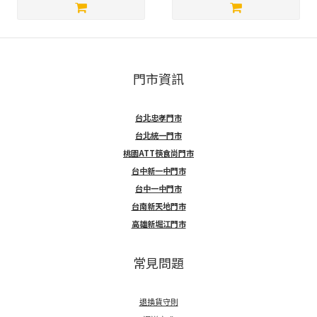
門市資訊
台北忠孝門市
台北統一門市
桃園ATT筷食尚門市
台中新一中門市
台中一中門市
台南新天地門市
高雄新堀江門市
常見問題
退換貨守則