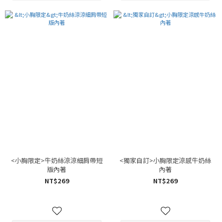
<小胸限定>牛奶絲涼涼細肩帶短
<獨家自訂>小胸限定涼感牛奶絲
版內著
內著
NT$269
NT$269