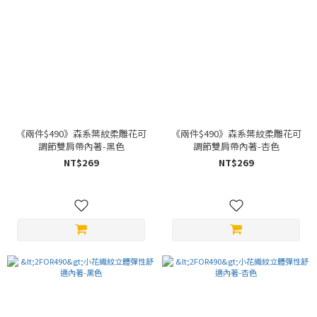
《兩件$490》森系葉紋柔雕花可
《兩件$490》森系葉紋柔雕花可
調節雙肩帶內著-黑色
調節雙肩帶內著-杏色
NT$269
NT$269