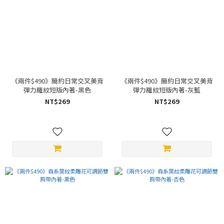
《兩件$490》簡約日常交叉美背
《兩件$490》簡約日常交叉美背
彈力羅紋短版內著-黑色
彈力羅紋短版內著-灰藍
NT$269
NT$269