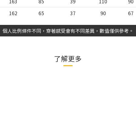
163
85
39
110
90
162
65
37
90
67
個人比例條件不同，穿著感受會有不同差異，數值僅供參考。
了解更多