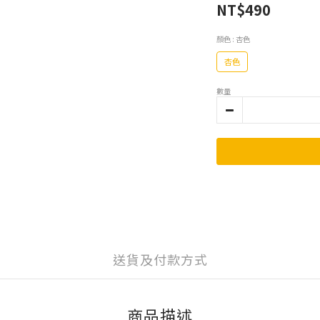
NT$490
顏色
: 杏色
杏色
數量
送貨及付款方式
商品描述