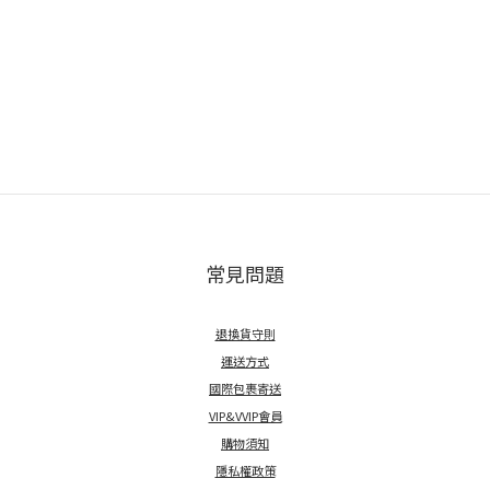
常見問題
退換貨守則
運送方式
國際包裹寄送
VIP&VVIP會員
購物須知
隱私權政策