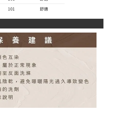
101
舒適