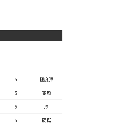
彈
5
極度彈
5
寬鬆
5
厚
5
硬挺