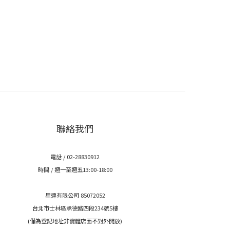
聯絡我們
電話 / 02-28830912
時間 / 週一至週五13:00-18:00
星連有限公司 85072052
台北市士林區承德路四段234號5樓
(僅為登記地址非實體店面不對外開放)