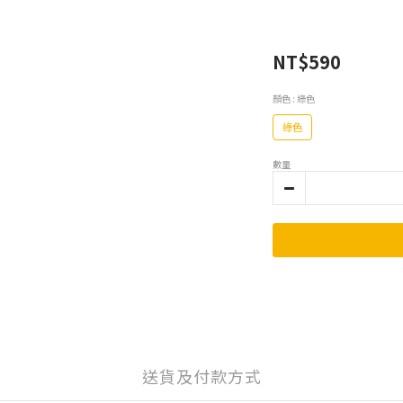
NT$590
顏色
: 綠色
綠色
數量
送貨及付款方式