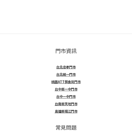
門市資訊
台北忠孝門市
台北統一門市
桃園ATT筷食尚門市
台中新一中門市
台中一中門市
台南新天地門市
高雄新堀江門市
常見問題