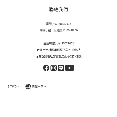
聯絡我們
電話 / 02-28830912
時間 / 週一至週五13:00-18:00
星連有限公司 85072052
台北市士林區承德路四段234號5樓
(僅為登記地址非實體店面不對外開放)
$
TWD
繁體中文