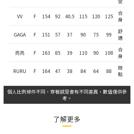
受
合
VV
F
154
92
40.5
115
120
125
身
舒
GAGA
F
151
57
37
90
75
99
適
合
亮亮
F
163
85
39
110
90
108
身
微
RURU
F
164
47
38
84
64
88
鬆
個人比例條件不同，穿著感受會有不同差異，數值僅供參
考。
了解更多