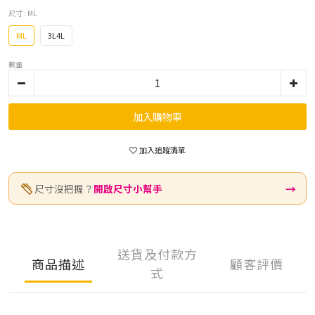
尺寸
: ML
ML
3L4L
數量
加入購物車
加入追蹤清單
→
尺寸沒把握？
開啟尺寸小幫手
送貨及付款方
商品描述
顧客評價
式