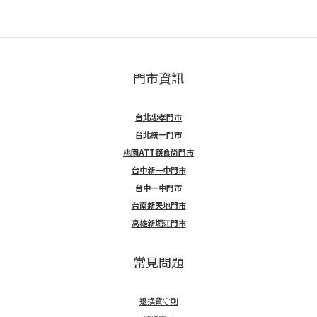
門市資訊
台北忠孝門市
台北統一門市
桃園ATT筷食尚門市
台中新一中門市
台中一中門市
台南新天地門市
高雄新堀江門市
常見問題
退換貨守則