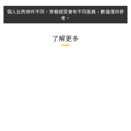
個人比例條件不同，穿著感受會有不同差異，數值僅供參
考。
了解更多