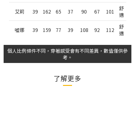
舒
艾莉
39
162
65
37
90
67
101
適
舒
噓娜
39
159
77
39
108
92
112
適
個人比例條件不同，穿著感受會有不同差異，數值僅供參
考。
了解更多