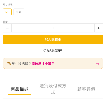
尺寸
: ML
ML
3L4L
數量
加入購物車
加入追蹤清單
→
尺寸沒把握？
開啟尺寸小幫手
送貨及付款方
商品描述
顧客評價
式