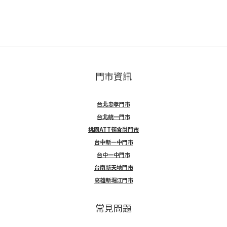
門市資訊
台北忠孝門市
台北統一門市
桃園ATT筷食尚門市
台中新一中門市
台中一中門市
台南新天地門市
高雄新堀江門市
常見問題