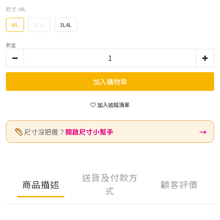
尺寸
: ML
ML
XL2L
3L4L
數量
加入購物車
加入追蹤清單
→
尺寸沒把握？
開啟尺寸小幫手
送貨及付款方
商品描述
顧客評價
式