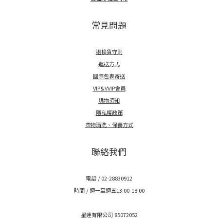
常見問題
退換貨守則
運送方式
國際包裹寄送
VIP&VVIP會員
購物須知
隱私權政策
衣物清洗、保養方式
聯絡我們
電話 / 02-28830912
時間 / 週一至週五13:00-18:00
星連有限公司 85072052