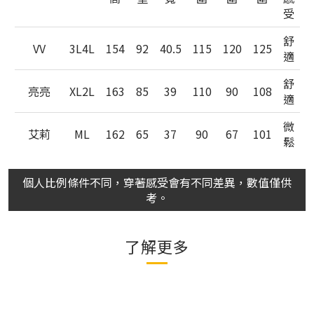
受
舒
VV
3L4L
154
92
40.5
115
120
125
適
舒
亮亮
XL2L
163
85
39
110
90
108
適
微
艾莉
ML
162
65
37
90
67
101
鬆
個人比例條件不同，穿著感受會有不同差異，數值僅供
考。
了解更多