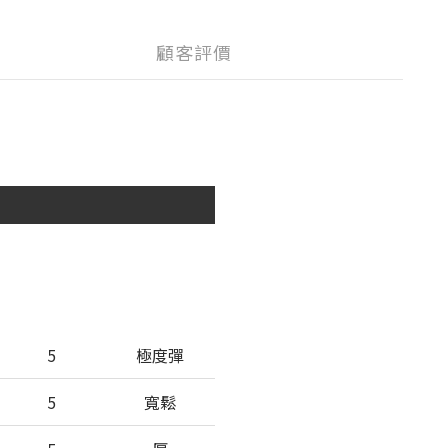
顧客評價
5
極度彈
5
寬鬆