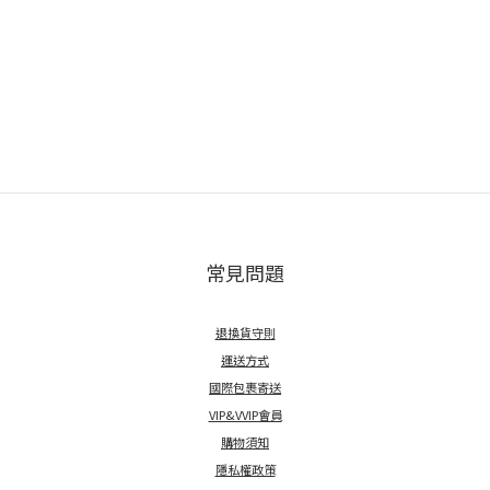
常見問題
退換貨守則
運送方式
國際包裹寄送
VIP&VVIP會員
購物須知
隱私權政策