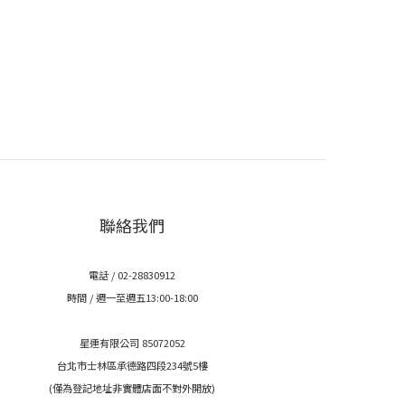
聯絡我們
電話 / 02-28830912
時間 / 週一至週五13:00-18:00
星連有限公司 85072052
台北市士林區承德路四段234號5樓
(僅為登記地址非實體店面不對外開放)