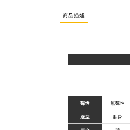
商品描述
彈性
無彈性
版型
貼身