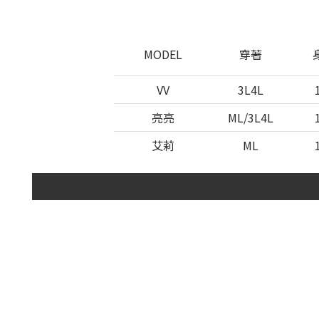
MODEL
穿著
VV
3L4L
亮亮
ML/3L4L
艾莉
ML