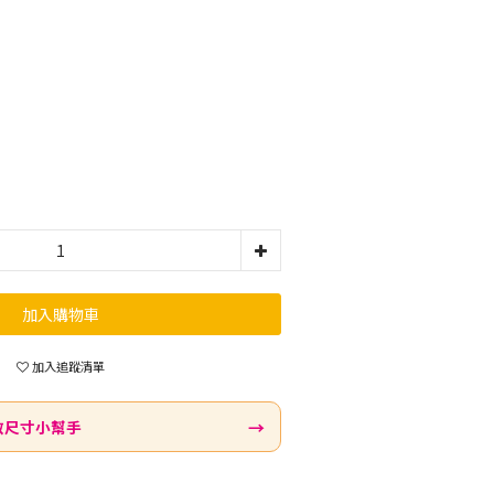
加入購物車
加入追蹤清單
→
啟尺寸小幫手