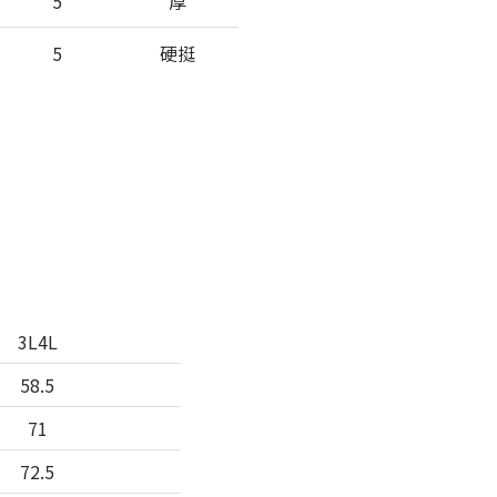
5
厚
5
硬挺
3L4L
58.5
71
72.5