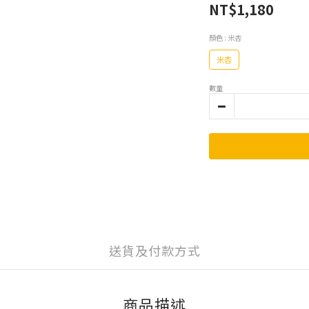
NT$1,180
顏色
: 米杏
米杏
數量
送貨及付款方式
商品描述