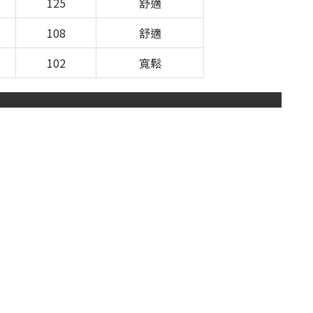
125
舒適
108
舒適
102
寬鬆