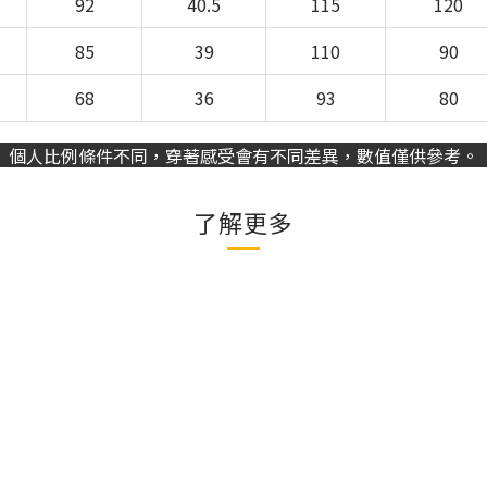
92
40.5
115
120
85
39
110
90
68
36
93
80
個人比例條件不同，穿著感受會有不同差異，數值僅供參考。
了解更多