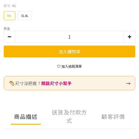
尺寸
: ML
ML
3L4L
數量
加入購物車
加入追蹤清單
→
尺寸沒把握？
開啟尺寸小幫手
送貨及付款方
商品描述
顧客評價
式