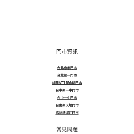
門市資訊
台北忠孝門市
台北統一門市
桃園ATT筷食尚門市
台中新一中門市
台中一中門市
台南新天地門市
高雄新堀江門市
常見問題