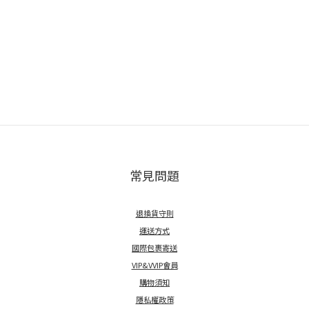
常見問題
退換貨守則
運送方式
國際包裹寄送
VIP&VVIP會員
購物須知
隱私權政策