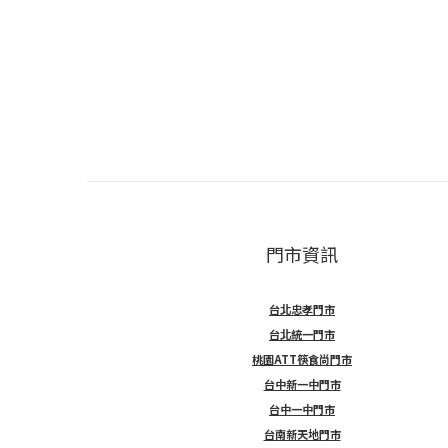
門市資訊
台北忠孝門市
台北統一門市
桃園ATT筷食尚門市
台中新一中門市
台中一中門市
台南新天地門市