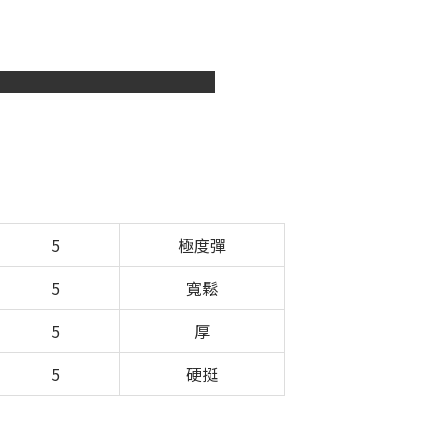
5
極度彈
5
寬鬆
5
厚
5
硬挺