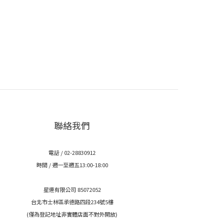
聯絡我們
電話 / 02-28830912
時間 / 週一至週五13:00-18:00
星連有限公司 85072052
台北市士林區承德路四段234號5樓
(僅為登記地址非實體店面不對外開放)