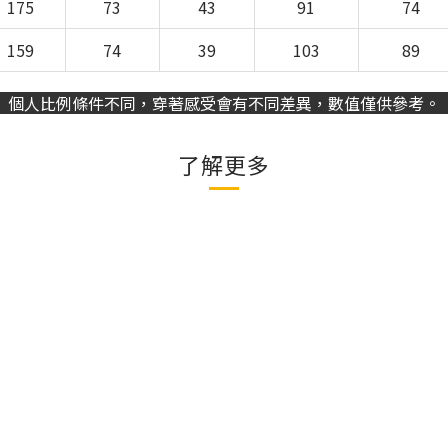
175
73
43
91
74
159
74
39
103
89
個人比例條件不同，穿著感受會有不同差異，數值僅供參考。
了解更多