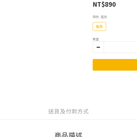
NT$890
顏色
: 藍色
藍色
數量
送貨及付款方式
商品描述