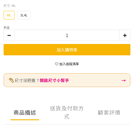
尺寸
: ML
ML
3L4L
數量
加入購物車
加入追蹤清單
→
尺寸沒把握？
開啟尺寸小幫手
送貨及付款方
商品描述
顧客評價
式