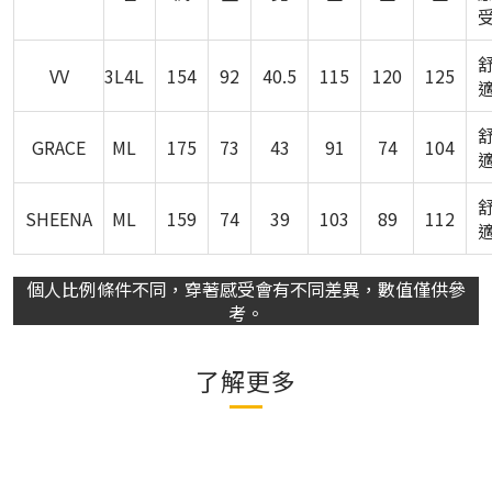
VV
3L4L
154
92
40.5
115
120
125
GRACE
ML
175
73
43
91
74
104
SHEENA
ML
159
74
39
103
89
112
個人比例條件不同，穿著感受會有不同差異，數值僅供參
考。
了解更多