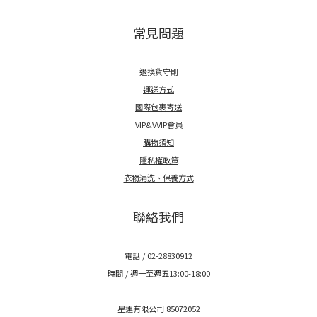
常見問題
退換貨守則
運送方式
國際包裹寄送
VIP&VVIP會員
購物須知
隱私權政策
衣物清洗、保養方式
聯絡我們
電話 / 02-28830912
時間 / 週一至週五13:00-18:00
星連有限公司 85072052