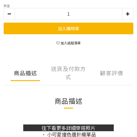
數量
加入購物車
加入追蹤清單
送貨及付款方
商品描述
顧客評價
式
商品描述
往下看更多詳細穿搭照片
• 小可愛撞色邊針織單品