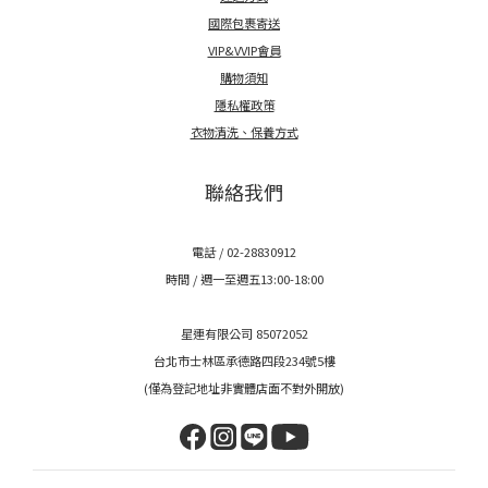
國際包裹寄送
VIP&VVIP會員
購物須知
隱私權政策
衣物清洗、保養方式
聯絡我們
電話 / 02-28830912
時間 / 週一至週五13:00-18:00
星連有限公司 85072052
台北市士林區承德路四段234號5樓
(僅為登記地址非實體店面不對外開放)