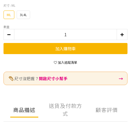
尺寸
: ML
ML
3L4L
數量
加入購物車
加入追蹤清單
→
尺寸沒把握？
開啟尺寸小幫手
送貨及付款方
商品描述
顧客評價
式