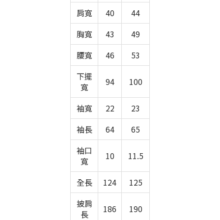
肩寬
40
44
胸寬
43
49
腰寬
46
53
下擺
94
100
寬
袖寬
22
23
袖長
64
65
袖口
10
11.5
寬
全長
124
125
披肩
186
190
長