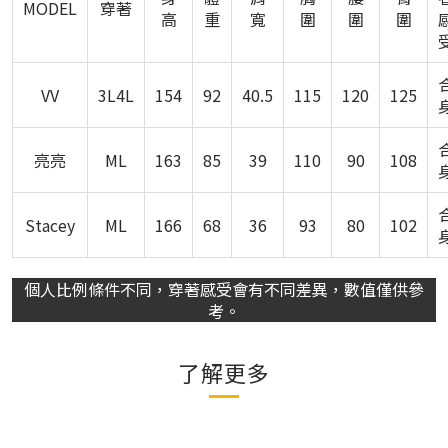
MODEL
穿著
高
重
寬
圍
圍
圍
VV
3L4L
154
92
40.5
115
120
125
亮亮
ML
163
85
39
110
90
108
Stacey
ML
166
68
36
93
80
102
個人比例條件不同，穿著感受會有不同差異，數值僅供參
考。
了解更多